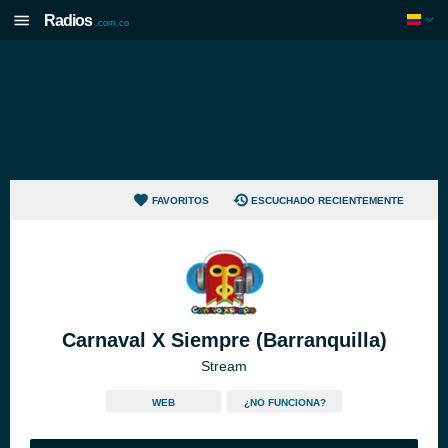
Radios
.com.co
FAVORITOS
ESCUCHADO RECIENTEMENTE
Carnaval X Siempre (Barranquilla)
Stream
WEB
¿NO FUNCIONA?