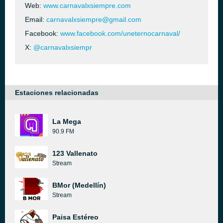
Web:
www.carnavalxsiempre.com
Email:
carnavalxsiempre@gmail.com
Facebook:
www.facebook.com/uneternocarnaval/
X:
@carnavalxsiempr
Estaciones relacionadas
La Mega
90.9 FM
123 Vallenato
Stream
BMor (Medellín)
Stream
Paisa Estéreo