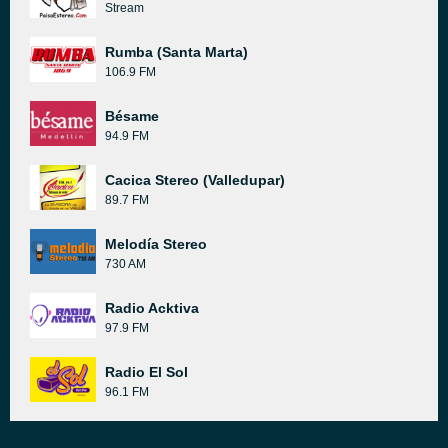
Stream
Rumba (Santa Marta)
106.9 FM
Bésame
94.9 FM
Cacica Stereo (Valledupar)
89.7 FM
Melodía Stereo
730 AM
Radio Acktiva
97.9 FM
Radio El Sol
96.1 FM