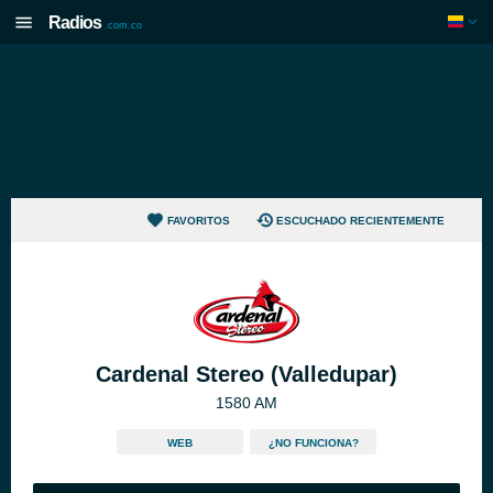
Radios
.com.co
FAVORITOS
ESCUCHADO RECIENTEMENTE
Cardenal Stereo (Valledupar)
1580 AM
WEB
¿NO FUNCIONA?