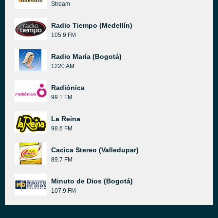
Stream
Radio Tiempo (Medellín)
105.9 FM
Radio María (Bogotá)
1220 AM
Radiónica
99.1 FM
La Reina
98.6 FM
Cacica Stereo (Valledupar)
89.7 FM
Minuto de Dios (Bogotá)
107.9 FM