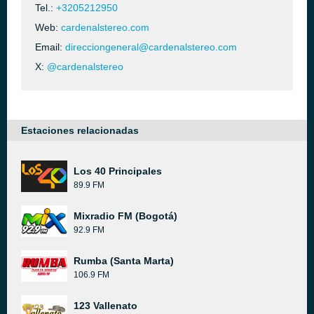
Tel.:
+3205212950
Web:
cardenalstereo.com
Email:
direcciongeneral@cardenalstereo.com
X:
@cardenalstereo
Estaciones relacionadas
Los 40 Principales
89.9 FM
Mixradio FM (Bogotá)
92.9 FM
Rumba (Santa Marta)
106.9 FM
123 Vallenato