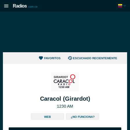
Radios
.com.co
FAVORITOS
ESCUCHADO RECIENTEMENTE
Caracol (Girardot)
1230 AM
WEB
¿NO FUNCIONA?