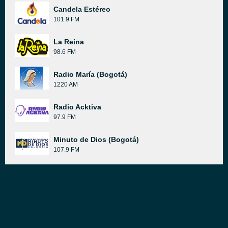
Candela Estéreo
101.9 FM
La Reina
98.6 FM
Radio María (Bogotá)
1220 AM
Radio Acktiva
97.9 FM
Minuto de Dios (Bogotá)
107.9 FM