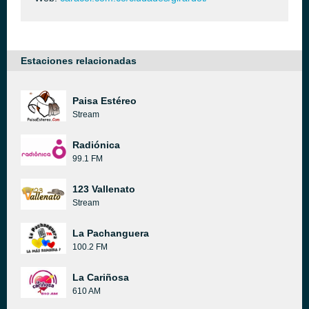
Estaciones relacionadas
Paisa Estéreo
Stream
Radiónica
99.1 FM
123 Vallenato
Stream
La Pachanguera
100.2 FM
La Cariñosa
610 AM