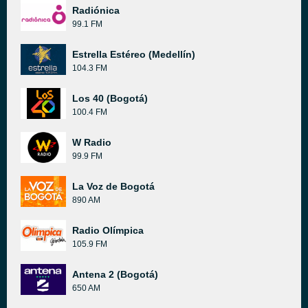
Radiónica
99.1 FM
Estrella Estéreo (Medellín)
104.3 FM
Los 40 (Bogotá)
100.4 FM
W Radio
99.9 FM
La Voz de Bogotá
890 AM
Radio Olímpica
105.9 FM
Antena 2 (Bogotá)
650 AM