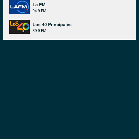
La FM
94.9 FM
Los 40 Principales
89.9 FM