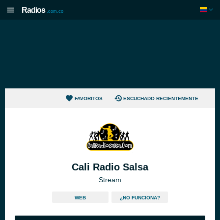
Radios
.com.co
FAVORITOS
ESCUCHADO RECIENTEMENTE
Cali Radio Salsa
Stream
WEB
¿NO FUNCIONA?