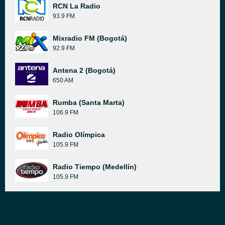
RCN La Radio
93.9 FM
Mixradio FM (Bogotá)
92.9 FM
Antena 2 (Bogotá)
650 AM
Rumba (Santa Marta)
106.9 FM
Radio Olímpica
105.9 FM
Radio Tiempo (Medellín)
105.9 FM