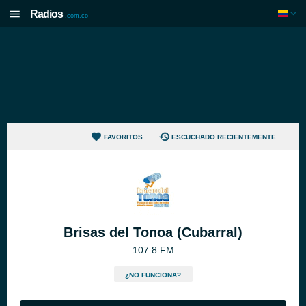
Radios
.com.co
FAVORITOS
ESCUCHADO RECIENTEMENTE
Brisas del Tonoa (Cubarral)
107.8 FM
¿NO FUNCIONA?