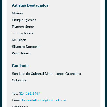
Artistas Destacados
Mijares
Enrique Iglesias
Romero Santo
Jhonny Rivera
Mr. Black
Silvestre Dangond
Kevin Florez
Contacto
San Luis de Cubarral Meta, Llanos Orientales,
Colombia
Tel.:
314 291 1467
Email:
brisasdeltonoa@hotmail.com
Facebook: