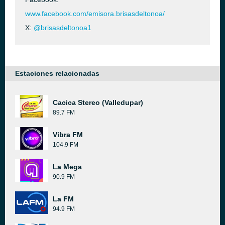
www.facebook.com/emisora.brisasdeltonoa/
X:
@brisasdeltonoa1
Estaciones relacionadas
Cacica Stereo (Valledupar)
89.7 FM
Vibra FM
104.9 FM
La Mega
90.9 FM
La FM
94.9 FM