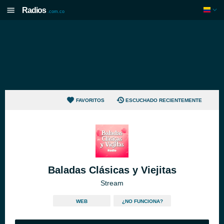
Radios
.com.co
FAVORITOS
ESCUCHADO RECIENTEMENTE
Baladas Clásicas y Viejitas
Stream
WEB
¿NO FUNCIONA?