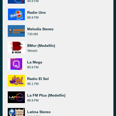
94.9 FM
Radio Uno
88.9 FM
Melodía Stereo
730 AM
BMor (Medellín)
Stream
La Mega
90.9 FM
Radio El Sol
96.1 FM
La FM Plus (Medellín)
96.9 FM
Latina Stereo