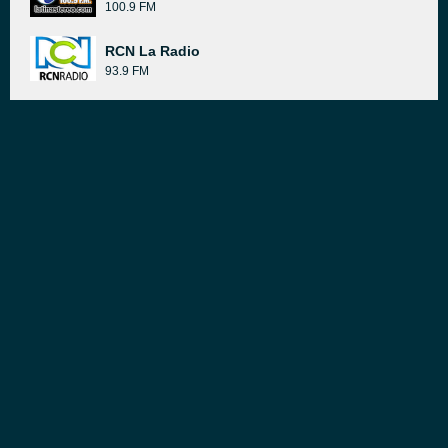
100.9 FM
RCN La Radio
93.9 FM