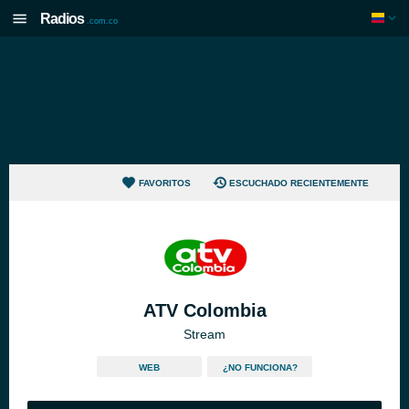
Radios
.com.co
FAVORITOS
ESCUCHADO RECIENTEMENTE
ATV Colombia
Stream
WEB
¿NO FUNCIONA?