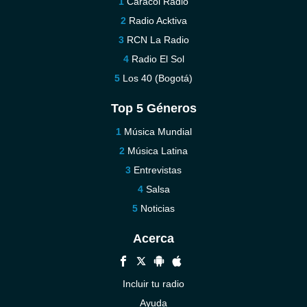
Caracol Radio
Radio Acktiva
RCN La Radio
Radio El Sol
Los 40 (Bogotá)
Top 5 Géneros
Música Mundial
Música Latina
Entrevistas
Salsa
Noticias
Acerca
Incluir tu radio
Ayuda