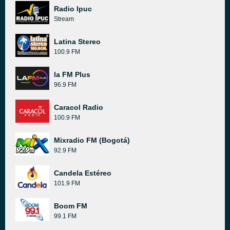
Radio Ipuc
Stream
Latina Stereo
100.9 FM
la FM Plus
96.9 FM
Caracol Radio
100.9 FM
Mixradio FM (Bogotá)
92.9 FM
Candela Estéreo
101.9 FM
Boom FM
99.1 FM