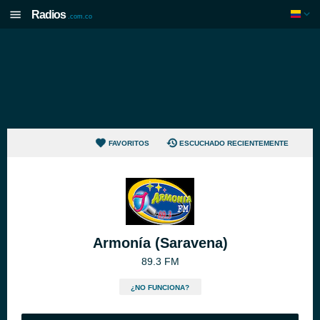
Radios
.com.co
FAVORITOS
ESCUCHADO RECIENTEMENTE
Armonía (Saravena)
89.3 FM
¿NO FUNCIONA?