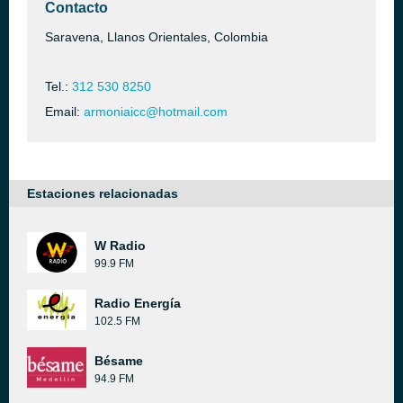
Contacto
Saravena, Llanos Orientales, Colombia
Tel.:
312 530 8250
Email:
armoniaicc@hotmail.com
Estaciones relacionadas
W Radio
99.9 FM
Radio Energía
102.5 FM
Bésame
94.9 FM