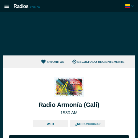
Radios
.com.co
FAVORITOS
ESCUCHADO RECIENTEMENTE
Radio Armonía (Cali)
1530 AM
WEB
¿NO FUNCIONA?