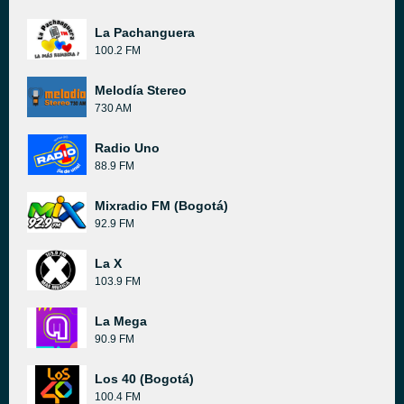
La Pachanguera
100.2 FM
Melodía Stereo
730 AM
Radio Uno
88.9 FM
Mixradio FM (Bogotá)
92.9 FM
La X
103.9 FM
La Mega
90.9 FM
Los 40 (Bogotá)
100.4 FM