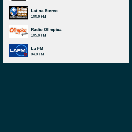
Latina Stereo
100.9 FM
Radio Olímpica
105.9 FM
La FM
94.9 FM