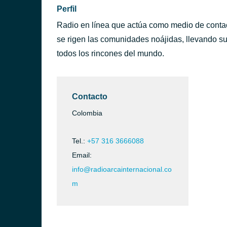
Perfil
Radio en línea que actúa como medio de contact
se rigen las comunidades noájidas, llevando su
todos los rincones del mundo.
Contacto
Colombia
Tel.:
+57 316 3666088
Email:
info@radioarcainternacional.co
m