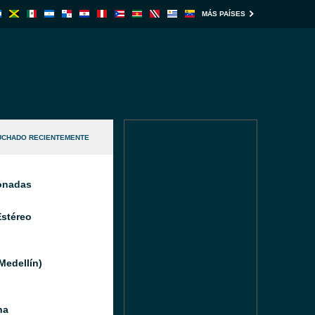
MÁS PAÍSES
UCHADO RECIENTEMENTE
ionadas
Estéreo
Medellín)
na