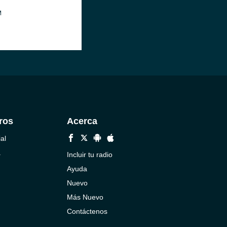
M
ros
Acerca
al
a
Incluir tu radio
Ayuda
Nuevo
Más Nuevo
Contáctenos