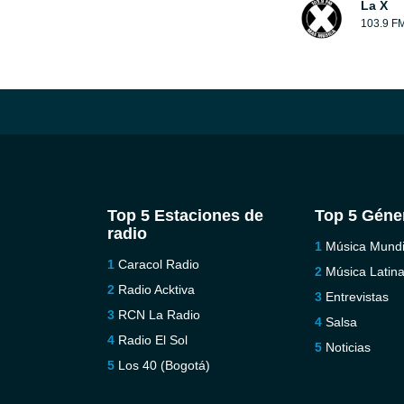
La X
103.9 F
Top 5 Estaciones de
Top 5 Géne
radio
Música Mundi
Caracol Radio
Música Latin
Radio Acktiva
Entrevistas
RCN La Radio
Salsa
Radio El Sol
Noticias
Los 40 (Bogotá)