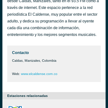
desde Caldas, Manizales, tanto en el 93.5 FM como a
través de internet. Este espacio pertenece a la red
NO TE APARTES DE MI- VICENTICO -LETRA(version original)(MP3_320K)
hace 52 minutos
periodística El Caldense, muy popular entre el sector
adulto, y dedica su programación a llevar al oyente
cada día una combinación de información,
entretenimiento y los mejores segmentos musicales.
Contacto
Caldas, Manizales, Colombia
Web:
www.elcaldense.com.co
Estaciones relacionadas