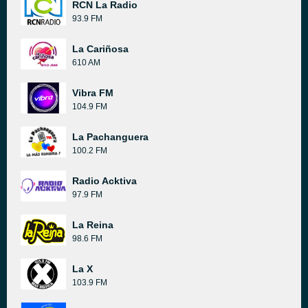
RCN La Radio
93.9 FM
La Cariñosa
610 AM
Vibra FM
104.9 FM
La Pachanguera
100.2 FM
Radio Acktiva
97.9 FM
La Reina
98.6 FM
La X
103.9 FM