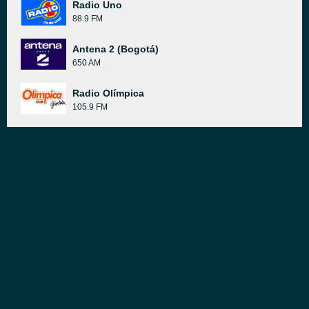
Radio Uno
88.9 FM
Antena 2 (Bogotá)
650 AM
Radio Olímpica
105.9 FM