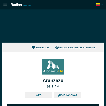
Radios
.com.co
FAVORITOS
ESCUCHADO RECIENTEMENTE
Aranzazu
93.5 FM
WEB
¿NO FUNCIONA?