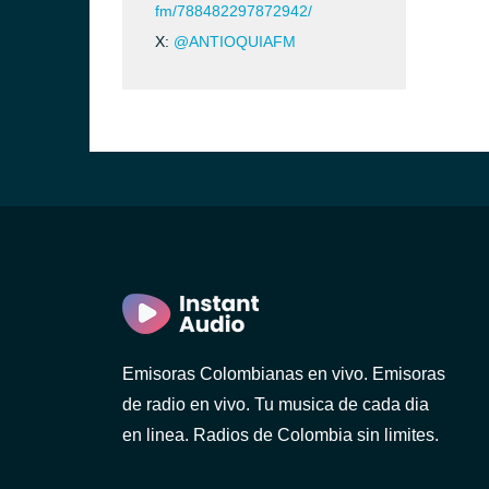
fm/788482297872942/
X:
@ANTIOQUIAFM
Emisoras Colombianas en vivo. Emisoras
de radio en vivo. Tu musica de cada dia
en linea. Radios de Colombia sin limites.