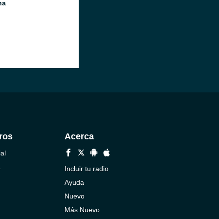
na
ros
Acerca
al
a
Incluir tu radio
Ayuda
Nuevo
Más Nuevo