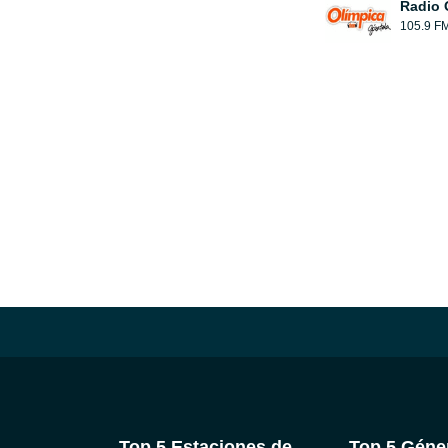
Radio 
105.9 F
Top 5 Estaciones de
Top 5 Géne