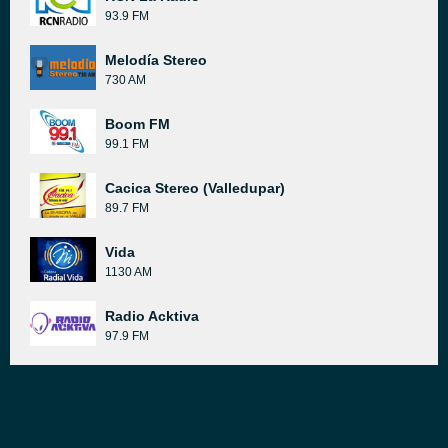
93.9 FM
Melodía Stereo
730 AM
Boom FM
99.1 FM
Cacica Stereo (Valledupar)
89.7 FM
Vida
1130 AM
Radio Acktiva
97.9 FM