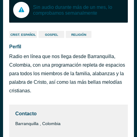
Sin audio durante más de un mes, lo
comprobamos semanalmente
CRIST. ESPAÑOL
GOSPEL
RELIGIÓN
Perfil
Radio en línea que nos llega desde Barranquilla,
Colombia, con una programación repleta de espacios
para todos los miembros de la familia, alabanzas y la
palabra de Cristo, así como las más bellas melodías
cristianas.
Contacto
Barranquilla , Colombia