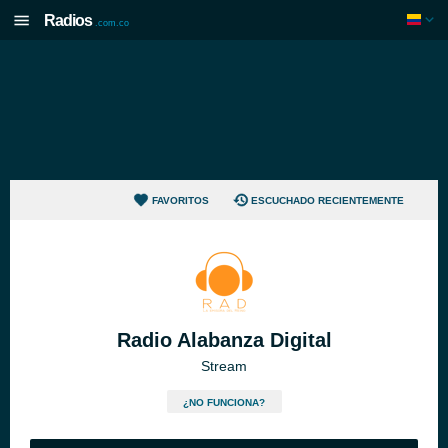
Radios
.com.co
FAVORITOS
ESCUCHADO RECIENTEMENTE
Radio Alabanza Digital
Stream
¿NO FUNCIONA?