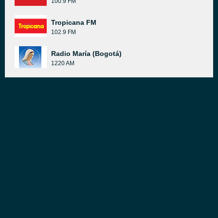
100.9 FM
Tropicana FM
102.9 FM
Radio María (Bogotá)
1220 AM