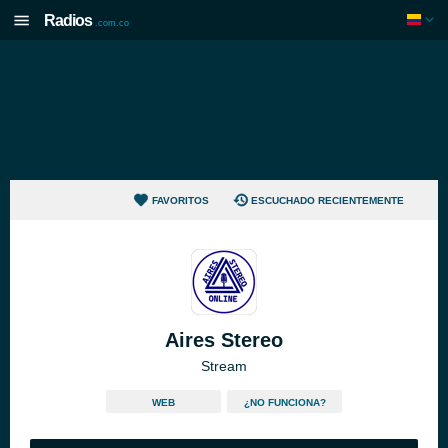
Radios
.com.co
FAVORITOS
ESCUCHADO RECIENTEMENTE
Aires Stereo
Stream
WEB
¿NO FUNCIONA?