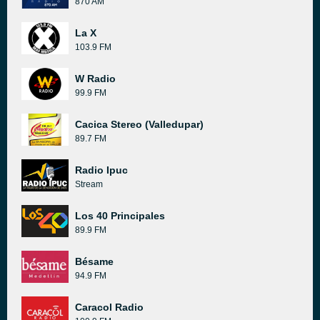
870 AM
La X
103.9 FM
W Radio
99.9 FM
Cacica Stereo (Valledupar)
89.7 FM
Radio Ipuc
Stream
Los 40 Principales
89.9 FM
Bésame
94.9 FM
Caracol Radio