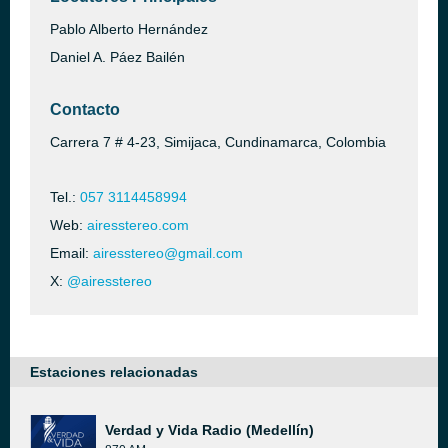
Pablo Alberto Hernández
Daniel A. Páez Bailén
Contacto
Carrera 7 # 4-23, Simijaca, Cundinamarca, Colombia
Tel.:
057 3114458994
Web:
airesstereo.com
Email:
airesstereo@gmail.com
X:
@airesstereo
Estaciones relacionadas
Verdad y Vida Radio (Medellín)