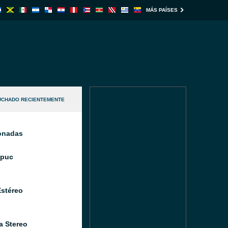
MÁS PAÍSES
UCHADO RECIENTEMENTE
ionadas
Ipuc
Estéreo
a Stereo