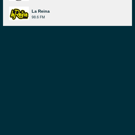
La Reina
98.6 FM