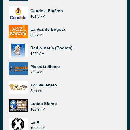
Candela Estéreo
101.9 FM
La Voz de Bogotá
890 AM
Radio María (Bogotá)
1220 AM
Melodía Stereo
730 AM
123 Vallenato
Stream
Latina Stereo
100.9 FM
La X
103.9 FM