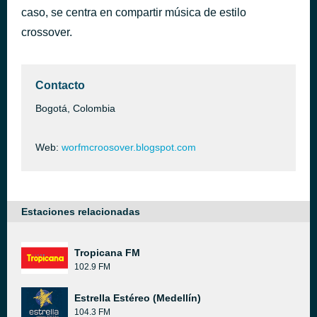
caso, se centra en compartir música de estilo
Sere Yo
hace 44 minutos
Zion y Lennox
crossover.
Contacto
Bogotá, Colombia
Web:
worfmcroosover.blogspot.com
Estaciones relacionadas
Tropicana FM
102.9 FM
Estrella Estéreo (Medellín)
104.3 FM