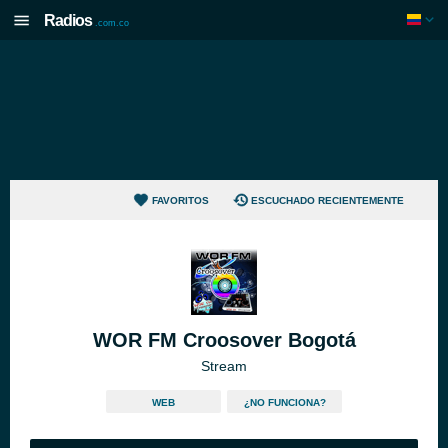
Radios
.com.co
FAVORITOS
ESCUCHADO RECIENTEMENTE
WOR FM Croosover Bogotá
Stream
WEB
¿NO FUNCIONA?