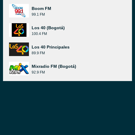
Boom FM
99.1 FM
Los 40 (Bogotá)
100.4 FM
Los 40 Principales
89.9 FM
Mixradio FM (Bogotá)
92.9 FM