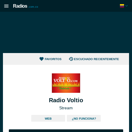
Radios
.com.co
FAVORITOS
ESCUCHADO RECIENTEMENTE
Radio Voltio
Stream
WEB
¿NO FUNCIONA?