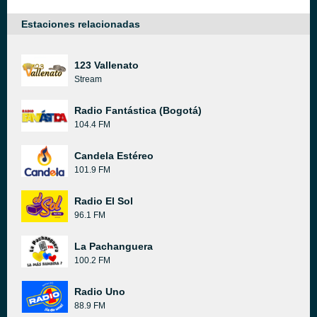
Estaciones relacionadas
123 Vallenato
Stream
Radio Fantástica (Bogotá)
104.4 FM
Candela Estéreo
101.9 FM
Radio El Sol
96.1 FM
La Pachanguera
100.2 FM
Radio Uno
88.9 FM