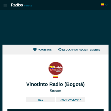
Radios
.com.co
FAVORITOS
ESCUCHADO RECIENTEMENTE
Vinotinto Radio (Bogotá)
Stream
WEB
¿NO FUNCIONA?