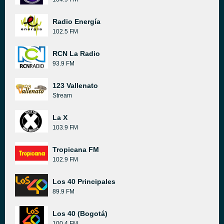
Radio Energía
102.5 FM
RCN La Radio
93.9 FM
123 Vallenato
Stream
La X
103.9 FM
Tropicana FM
102.9 FM
Los 40 Principales
89.9 FM
Los 40 (Bogotá)
100.4 FM