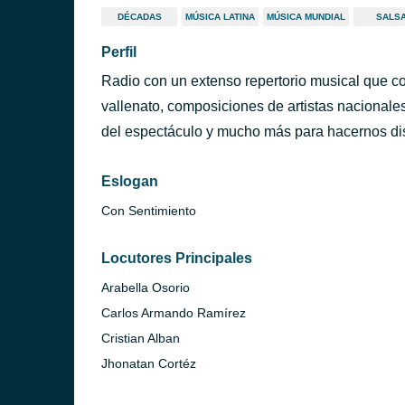
DÉCADAS
MÚSICA LATINA
MÚSICA MUNDIAL
SALS
Perfil
Radio con un extenso repertorio musical que co
vallenato, composiciones de artistas nacionales
del espectáculo y mucho más para hacernos disf
Eslogan
Con Sentimiento
Locutores Principales
Arabella Osorio
Carlos Armando Ramírez
Cristian Alban
Jhonatan Cortéz