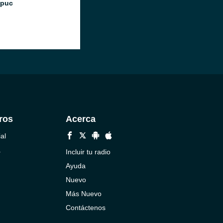
Ipuc
ros
Acerca
al
a
Incluir tu radio
Ayuda
Nuevo
Más Nuevo
Contáctenos