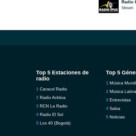
Radio 
Stream
Top 5 Estaciones de
Top 5 Géne
radio
Música Mundi
Caracol Radio
Música Latin
Radio Acktiva
Entrevistas
RCN La Radio
Salsa
Radio El Sol
Noticias
Los 40 (Bogotá)