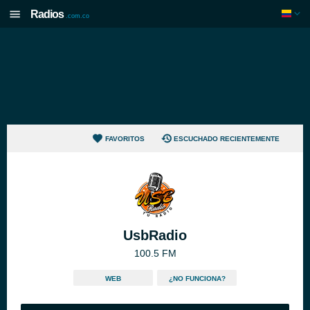
Radios
.com.co
FAVORITOS
ESCUCHADO RECIENTEMENTE
UsbRadio
100.5 FM
WEB
¿NO FUNCIONA?