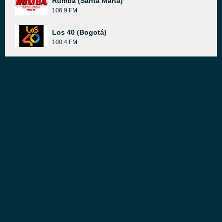
Rumba (Santa Marta)
106.9 FM
Los 40 (Bogotá)
100.4 FM