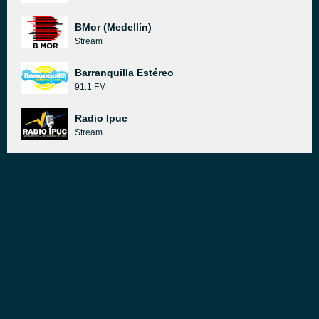
BMor (Medellín)
Stream
Barranquilla Estéreo
91.1 FM
Radio Ipuc
Stream