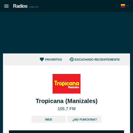
Radios
.com.co
FAVORITOS
ESCUCHADO RECIENTEMENTE
Tropicana (Manizales)
105.7 FM
WEB
¿NO FUNCIONA?