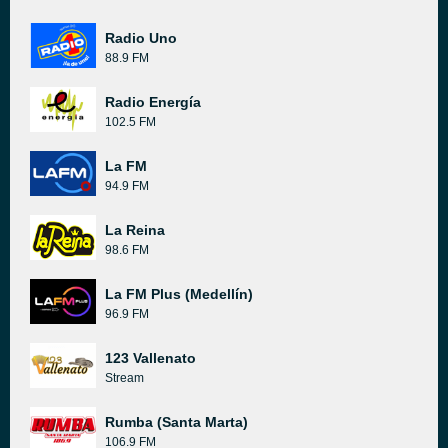
Radio Uno
88.9 FM
Radio Energía
102.5 FM
La FM
94.9 FM
La Reina
98.6 FM
La FM Plus (Medellín)
96.9 FM
123 Vallenato
Stream
Rumba (Santa Marta)
106.9 FM