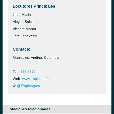
Locutores Principales
Jhon Marin
Aleyda Salcedo
Vicente Moros
Jota Echeverry
Contacto
Manizales, Andina, Colombia
Tel.:
326 5572
Web:
www.tropicanafm.com
X:
@Tropibogota
Estaciones relacionadas