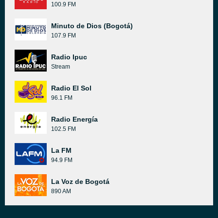
100.9 FM
Minuto de Dios (Bogotá)
107.9 FM
Radio Ipuc
Stream
Radio El Sol
96.1 FM
Radio Energía
102.5 FM
La FM
94.9 FM
La Voz de Bogotá
890 AM