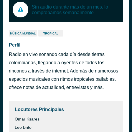
Sin audio durante más de un mes, lo
comprobamos semanalmente
MÚSICA MUNDIAL
TROPICAL
Perfil
Radio en vivo sonando cada día desde tierras
colombianas, llegando a oyentes de todos los
rincones a través de internet. Además de numerosos
espacios musicales con ritmos tropicales bailables,
ofrece notas de actualidad, entrevistas y más.
Locutores Principales
Omar Ksares
Leo Brito