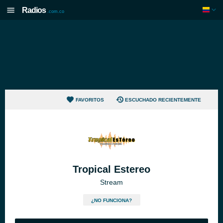
Radios
.com.co
FAVORITOS
ESCUCHADO RECIENTEMENTE
Tropical Estereo
Stream
¿NO FUNCIONA?