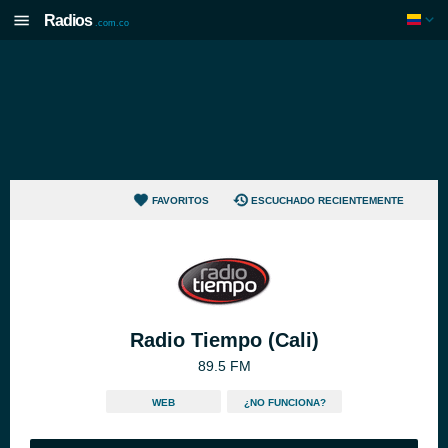
Radios
.com.co
FAVORITOS
ESCUCHADO RECIENTEMENTE
Radio Tiempo (Cali)
89.5 FM
WEB
¿NO FUNCIONA?