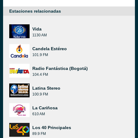
Estaciones relacionadas
Vida
1130 AM
Candela Estéreo
101.9 FM
Radio Fantástica (Bogotá)
104.4 FM
Latina Stereo
100.9 FM
La Cariñosa
610 AM
Los 40 Principales
89.9 FM