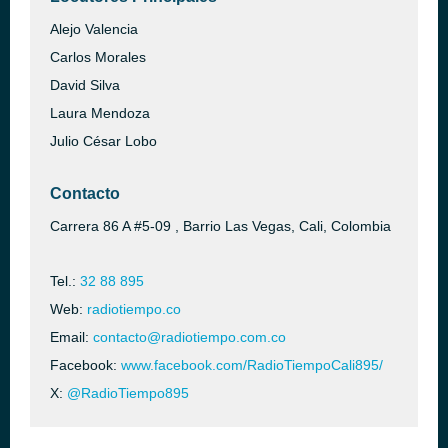
Alejo Valencia
Carlos Morales
David Silva
Laura Mendoza
Julio César Lobo
Contacto
Carrera 86 A #5-09 , Barrio Las Vegas, Cali, Colombia
Tel.:
32 88 895
Web:
radiotiempo.co
Email:
contacto@radiotiempo.com.co
Facebook:
www.facebook.com/RadioTiempoCali895/
X:
@RadioTiempo895