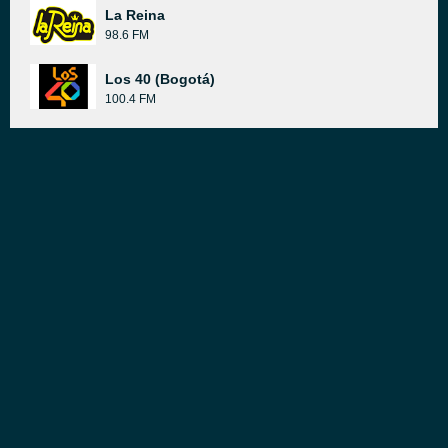
La Reina
98.6 FM
Los 40 (Bogotá)
100.4 FM