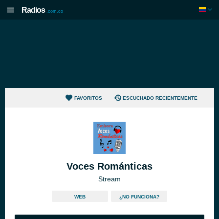
Radios
.com.co
FAVORITOS
ESCUCHADO RECIENTEMENTE
Voces Románticas
Stream
WEB
¿NO FUNCIONA?