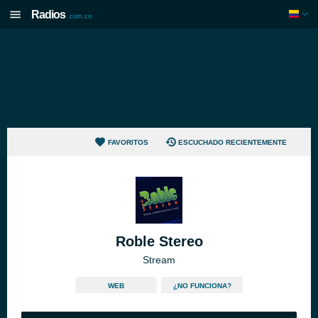
Radios
.com.co
FAVORITOS
ESCUCHADO RECIENTEMENTE
Roble Stereo
Stream
WEB
¿NO FUNCIONA?