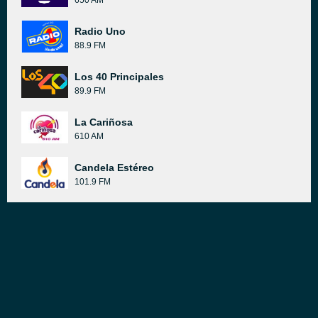
650 AM
Radio Uno
88.9 FM
Los 40 Principales
89.9 FM
La Cariñosa
610 AM
Candela Estéreo
101.9 FM