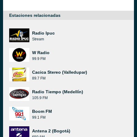
Estaciones relacionadas
Radio Ipuc
Stream
W Radio
99.9 FM
Cacica Stereo (Valledupar)
89.7 FM
Radio Tiempo (Medellín)
105.9 FM
Boom FM
99.1 FM
Antena 2 (Bogotá)