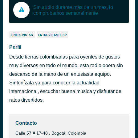
Sin audio durante más de un mes, lo
comprobamos semanalmente
ENTREVISTAS
ENTREVISTAS ESP
Perfil
Desde tierras colombianas para oyentes de gustos
muy diversos en todo el mundo, esta radio opera sin
descanso de la mano de un entusiasta equipo.
Sintonízala ya para conocer la actualidad
internacional, escuchar buena música y disfrutar de
ratos divertidos.
Contacto
Calle 57 # 17-48 , Bogotá, Colombia