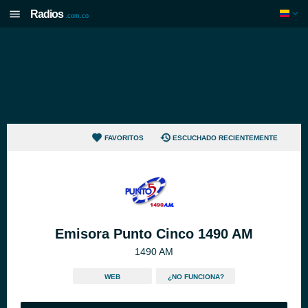
Radios
.com.co
FAVORITOS
ESCUCHADO RECIENTEMENTE
Emisora Punto Cinco 1490 AM
1490 AM
WEB
¿NO FUNCIONA?