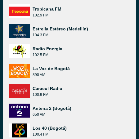
Tropicana FM
102.9 FM
Estrella Estéreo (Medellín)
104.3 FM
Radio Energía
102.5 FM
La Voz de Bogotá
890 AM
Caracol Radio
100.9 FM
Antena 2 (Bogotá)
650 AM
Los 40 (Bogotá)
100.4 FM