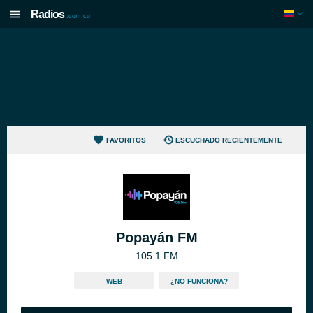
Radios
.com.co
FAVORITOS
ESCUCHADO RECIENTEMENTE
Popayán FM
105.1 FM
WEB
¿NO FUNCIONA?