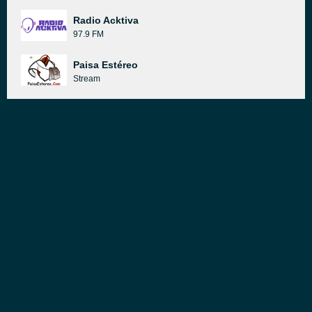
Radio Acktiva
97.9 FM
Paisa Estéreo
Stream