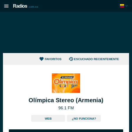
Radios
.com.co
FAVORITOS
ESCUCHADO RECIENTEMENTE
Olímpica Stereo (Armenia)
96.1 FM
WEB
¿NO FUNCIONA?