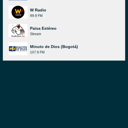
W Radio
99.9 FM
Paisa Estéreo
Stream
Minuto de Dios (Bogotá)
107.9 FM