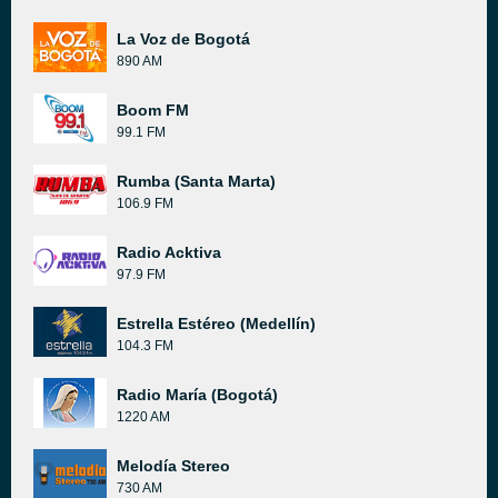
La Voz de Bogotá
890 AM
Boom FM
99.1 FM
Rumba (Santa Marta)
106.9 FM
Radio Acktiva
97.9 FM
Estrella Estéreo (Medellín)
104.3 FM
Radio María (Bogotá)
1220 AM
Melodía Stereo
730 AM