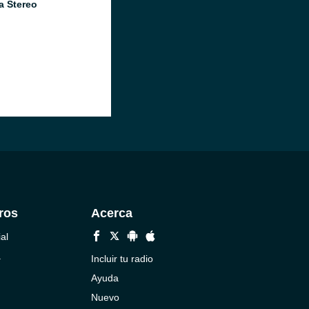
a Stereo
ros
Acerca
al
a
Incluir tu radio
Ayuda
Nuevo