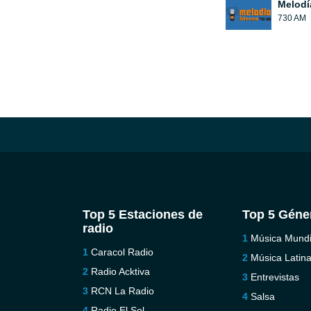
Melodí
730 AM
Top 5 Estaciones de
Top 5 Géne
radio
Música Mundi
Caracol Radio
Música Latin
Radio Acktiva
Entrevistas
RCN La Radio
Salsa
Radio El Sol