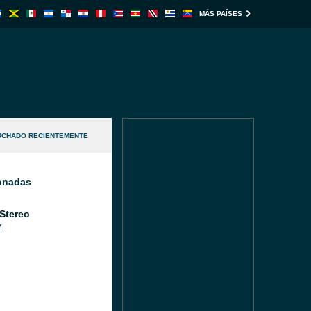
MÁS PAÍSES
UCHADO RECIENTEMENTE
ionadas
 Stereo
M