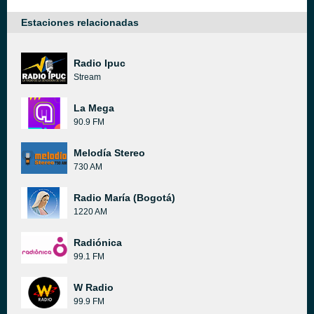
Estaciones relacionadas
Radio Ipuc
Stream
La Mega
90.9 FM
Melodía Stereo
730 AM
Radio María (Bogotá)
1220 AM
Radiónica
99.1 FM
W Radio
99.9 FM