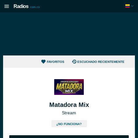
Radios
.com.co
FAVORITOS
ESCUCHADO RECIENTEMENTE
Matadora Mix
Stream
¿NO FUNCIONA?