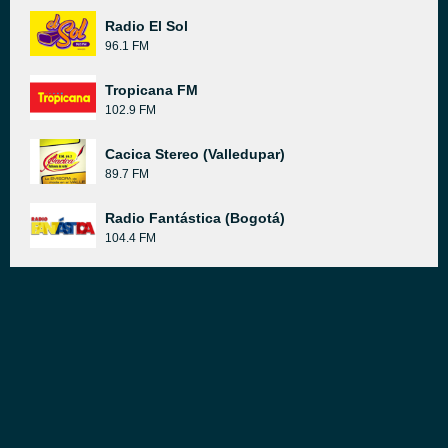
Radio El Sol
96.1 FM
Tropicana FM
102.9 FM
Cacica Stereo (Valledupar)
89.7 FM
Radio Fantástica (Bogotá)
104.4 FM