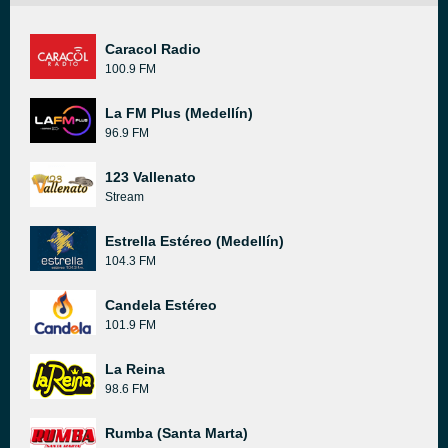
Caracol Radio
100.9 FM
La FM Plus (Medellín)
96.9 FM
123 Vallenato
Stream
Estrella Estéreo (Medellín)
104.3 FM
Candela Estéreo
101.9 FM
La Reina
98.6 FM
Rumba (Santa Marta)