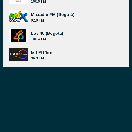
106.9 FM
Mixradio FM (Bogotá)
92.9 FM
Los 40 (Bogotá)
100.4 FM
la FM Plus
96.9 FM