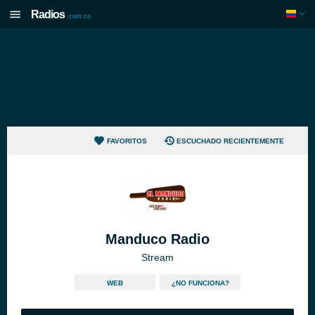
Radios
.com.co
FAVORITOS
ESCUCHADO RECIENTEMENTE
Manduco Radio
Stream
WEB
¿NO FUNCIONA?