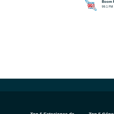
Boom 
99.1 FM