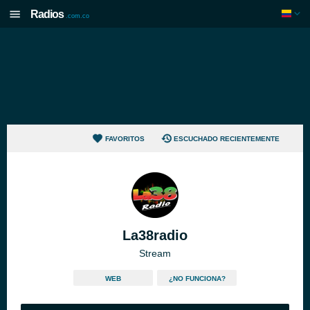
Radios
.com.co
FAVORITOS
ESCUCHADO RECIENTEMENTE
La38radio
Stream
WEB
¿NO FUNCIONA?