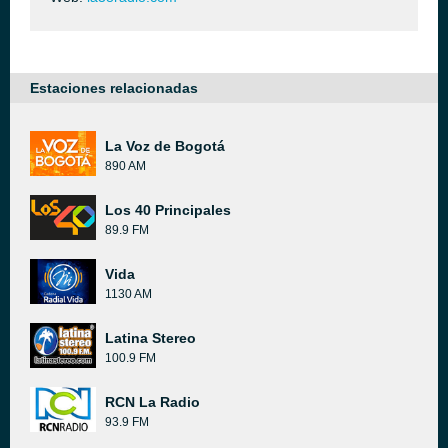
Estaciones relacionadas
La Voz de Bogotá
890 AM
Los 40 Principales
89.9 FM
Vida
1130 AM
Latina Stereo
100.9 FM
RCN La Radio
93.9 FM