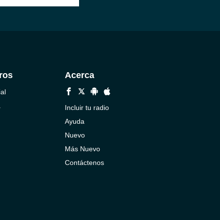
ros
Acerca
al
a
Incluir tu radio
Ayuda
Nuevo
Más Nuevo
Contáctenos