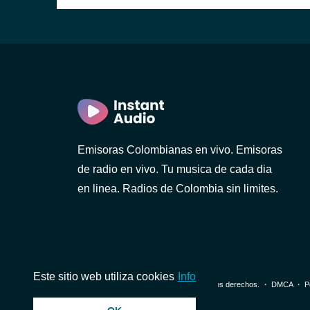
Emisoras Colombianas en vivo. Emisoras
de radio en vivo. Tu musica de cada dia
en linea. Radios de Colombia sin limites.
Este sitio web utiliza cookies
Info
© 2026 InstantAudio. Reservados todos los derechos. ・
DMCA
・
P