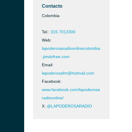
Contacto
Colombia
Tel.:
315 7013300
Web:
lapoderosaradioonlinecolombia
.jimdofree.com
Email:
lapoderosafm@hotmail.com
Facebook:
www.facebook.com/lapoderosa
radioonline/
X:
@LAPODEROSARADIO