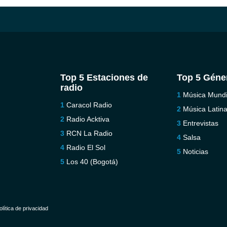
Top 5 Estaciones de
Top 5 Géne
radio
Música Mundi
Caracol Radio
Música Latin
Radio Acktiva
Entrevistas
RCN La Radio
Salsa
Radio El Sol
Noticias
Los 40 (Bogotá)
olítica de privacidad