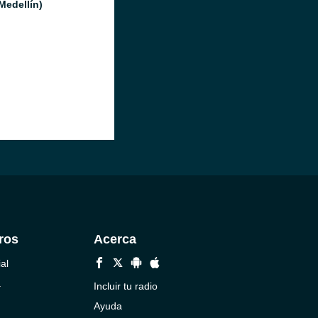
Medellín)
ros
Acerca
al
a
Incluir tu radio
Ayuda