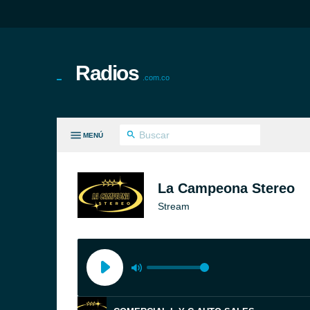
Radios
.com.co
MENÚ
S GÉNEROS
La Campeona Stereo
Stream