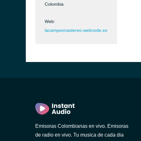
Colombia
Web:
lacampeonastereo.webnode.es
Emisoras Colombianas en vivo. Emisoras
de radio en vivo. Tu musica de cada dia