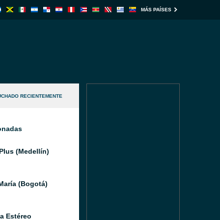
MÁS PAÍSES
UCHADO RECIENTEMENTE
ionadas
Plus (Medellín)
María (Bogotá)
a Estéreo