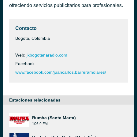
ofreciendo servicios publicitarios para profesionales.
Que tire pa lante
hace 50 minutos
Daddy Yankee
Contacto
Bogotá, Colombia
Web:
jkbogotanaradio.com
Facebook:
www.facebook.com/juancarlos.barreramolares/
Estaciones relacionadas
Rumba (Santa Marta)
106.9 FM