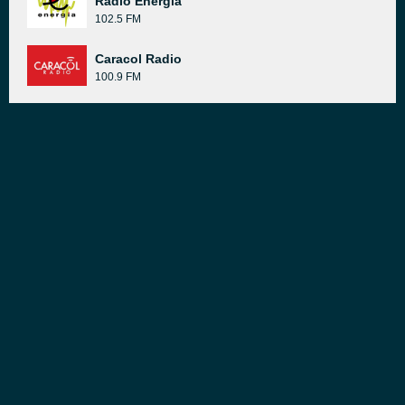
Radio Energía
102.5 FM
Caracol Radio
100.9 FM