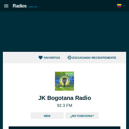
Radios
.com.co
FAVORITOS
ESCUCHADO RECIENTEMENTE
JK Bogotana Radio
92.3 FM
WEB
¿NO FUNCIONA?