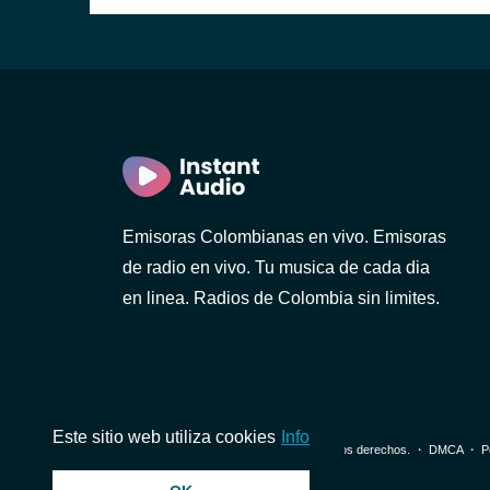
Emisoras Colombianas en vivo. Emisoras
de radio en vivo. Tu musica de cada dia
en linea. Radios de Colombia sin limites.
Este sitio web utiliza cookies
Info
© 2026 InstantAudio. Reservados todos los derechos. ・
DMCA
・
P