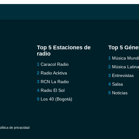
Top 5 Estaciones de
Top 5 Géne
radio
Música Mundi
Caracol Radio
Música Latin
Radio Acktiva
Entrevistas
RCN La Radio
Salsa
Radio El Sol
Noticias
Los 40 (Bogotá)
olítica de privacidad