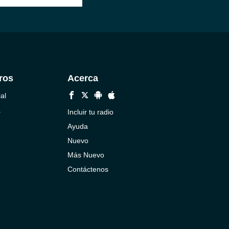
ros
Acerca
al
a
Incluir tu radio
Ayuda
Nuevo
Más Nuevo
Contáctenos