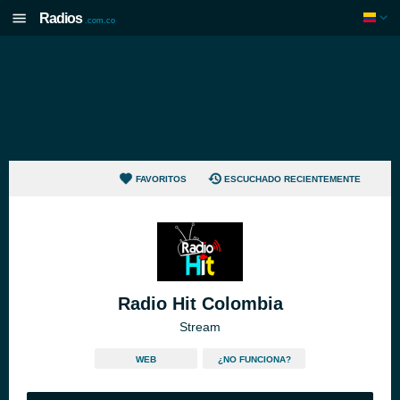
Radios
.com.co
FAVORITOS
ESCUCHADO RECIENTEMENTE
Radio Hit Colombia
Stream
WEB
¿NO FUNCIONA?