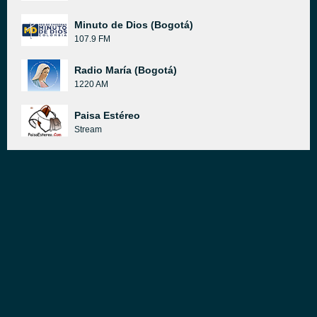
Minuto de Dios (Bogotá)
107.9 FM
Radio María (Bogotá)
1220 AM
Paisa Estéreo
Stream