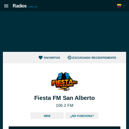
Radios
.com.co
FAVORITOS
ESCUCHADO RECIENTEMENTE
Fiesta FM San Alberto
106.2 FM
WEB
¿NO FUNCIONA?