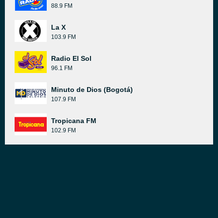
88.9 FM
La X
103.9 FM
Radio El Sol
96.1 FM
Minuto de Dios (Bogotá)
107.9 FM
Tropicana FM
102.9 FM