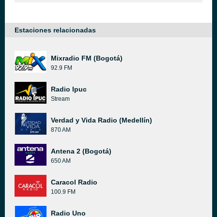
Estaciones relacionadas
Mixradio FM (Bogotá)
92.9 FM
Radio Ipuc
Stream
Verdad y Vida Radio (Medellín)
870 AM
Antena 2 (Bogotá)
650 AM
Caracol Radio
100.9 FM
Radio Uno