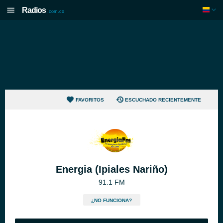
Radios
.com.co
FAVORITOS
ESCUCHADO RECIENTEMENTE
Energia (Ipiales Nariño)
91.1 FM
¿NO FUNCIONA?