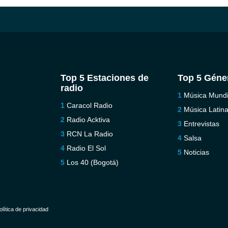
Top 5 Estaciones de
Top 5 Géne
radio
Música Mundi
Caracol Radio
Música Latin
Radio Acktiva
Entrevistas
RCN La Radio
Salsa
Radio El Sol
Noticias
Los 40 (Bogotá)
olítica de privacidad