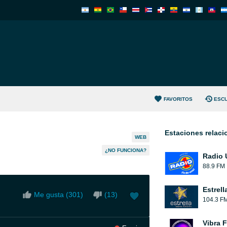
FAVORITOS
ESC
Estaciones relac
WEB
¿NO FUNCIONA?
Radio 
88.9 FM
Estrell
Me gusta (
301
)
(
13
)
104.3 F
Vibra 