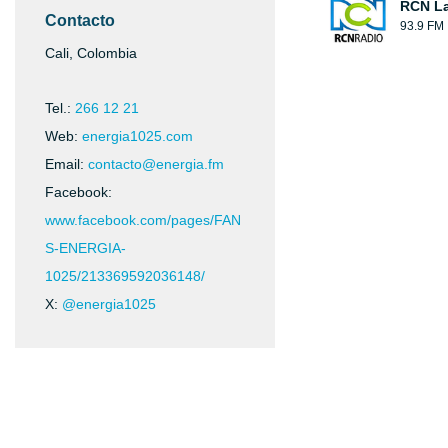
RCN La
Contacto
93.9 FM
Cali, Colombia
Tel.:
266 12 21
Web:
energia1025.com
Email:
contacto@energia.fm
Facebook:
www.facebook.com/pages/FAN
S-ENERGIA-
1025/213369592036148/
X:
@energia1025