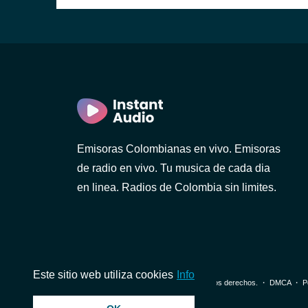
Emisoras Colombianas en vivo. Emisoras
de radio en vivo. Tu musica de cada dia
en linea. Radios de Colombia sin limites.
Este sitio web utiliza cookies
Info
© 2026 InstantAudio. Reservados todos los derechos. ・
DMCA
・
P