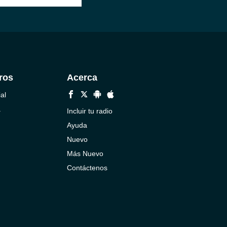
ros
Acerca
al
a
Incluir tu radio
Ayuda
Nuevo
Más Nuevo
Contáctenos