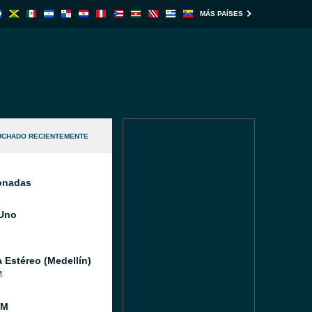
MÁS PAÍSES
UCHADO RECIENTEMENTE
ionadas
Uno
a Estéreo (Medellín)
M
FM