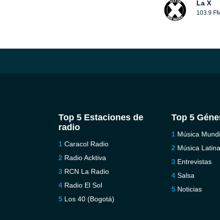
La X
103.9 F
Top 5 Estaciones de
Top 5 Géne
radio
Música Mundi
Caracol Radio
Música Latin
Radio Acktiva
Entrevistas
RCN La Radio
Salsa
Radio El Sol
Noticias
Los 40 (Bogotá)