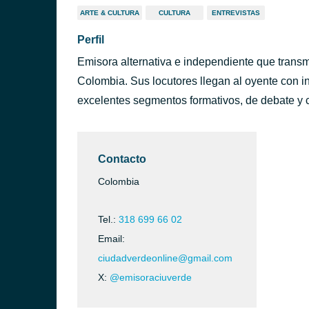
ARTE & CULTURA
CULTURA
ENTREVISTAS
Perfil
Emisora alternativa e independiente que transm
Colombia. Sus locutores llegan al oyente con i
excelentes segmentos formativos, de debate y 
Contacto
Colombia
Tel.:
318 699 66 02
Email:
ciudadverdeonline@gmail.com
X:
@emisoraciuverde