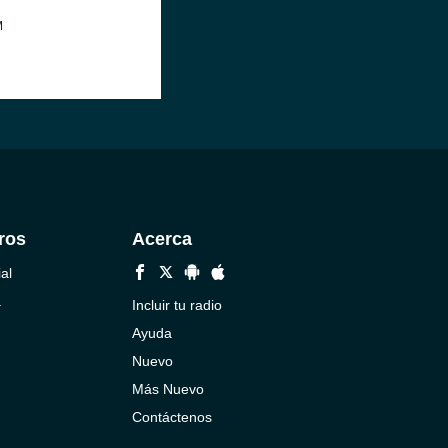
M
ros
Acerca
al
a
Incluir tu radio
Ayuda
Nuevo
Más Nuevo
Contáctenos