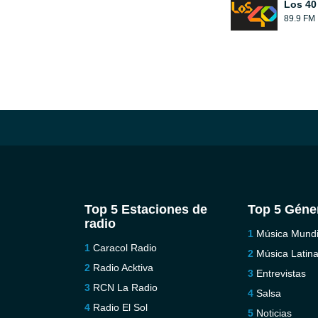
Los 40
89.9 FM
Top 5 Estaciones de
Top 5 Géne
radio
Música Mundi
Caracol Radio
Música Latin
Radio Acktiva
Entrevistas
RCN La Radio
Salsa
Radio El Sol
Noticias