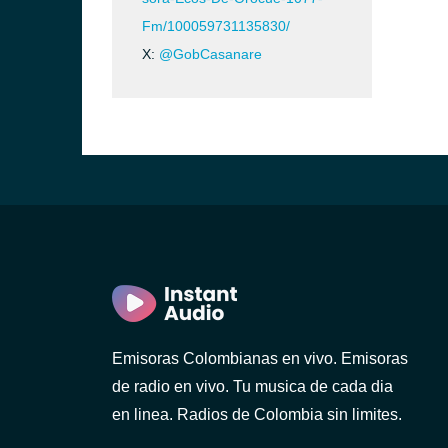
Fm/100059731135830/
X:
@GobCasanare
Emisoras Colombianas en vivo. Emisoras
de radio en vivo. Tu musica de cada dia
en linea. Radios de Colombia sin limites.