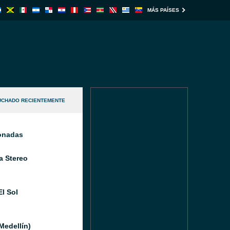
MÁS PAÍSES
UCHADO RECIENTEMENTE
ionadas
a Stereo
El Sol
Medellín)