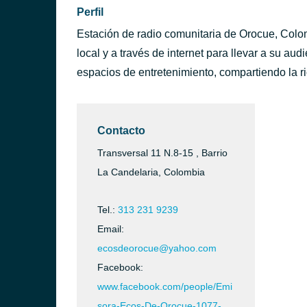
Perfil
Estación de radio comunitaria de Orocue, Colo
local y a través de internet para llevar a su aud
espacios de entretenimiento, compartiendo la r
Contacto
Transversal 11 N.8-15 , Barrio
La Candelaria, Colombia
Tel.:
313 231 9239
Email:
ecosdeorocue@yahoo.com
Facebook:
www.facebook.com/people/Emi
sora-Ecos-De-Orocue-1077-