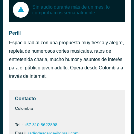
Sin audio durante más de un mes, lo
comprobamos semanalmente
Perfil
Espacio radial con una propuesta muy fresca y alegre,
repleta de numerosos cortes musicales, ratos de
entretenida charla, mucho humor y asuntos de interés
para el público joven adulto. Opera desde Colombia a
través de internet.
Contacto
Colombia
Tel.:
+57 310 8622898
Email:
radiodescarga@gmail.com