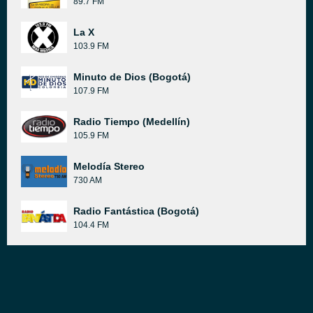
89.7 FM
La X
103.9 FM
Minuto de Dios (Bogotá)
107.9 FM
Radio Tiempo (Medellín)
105.9 FM
Melodía Stereo
730 AM
Radio Fantástica (Bogotá)
104.4 FM