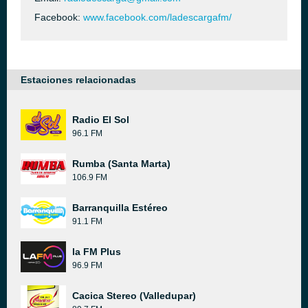
Facebook:
www.facebook.com/ladescargafm/
Estaciones relacionadas
Radio El Sol
96.1 FM
Rumba (Santa Marta)
106.9 FM
Barranquilla Estéreo
91.1 FM
la FM Plus
96.9 FM
Cacica Stereo (Valledupar)