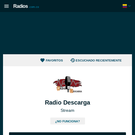
Radios
.com.co
FAVORITOS
ESCUCHADO RECIENTEMENTE
Radio Descarga
Stream
¿NO FUNCIONA?