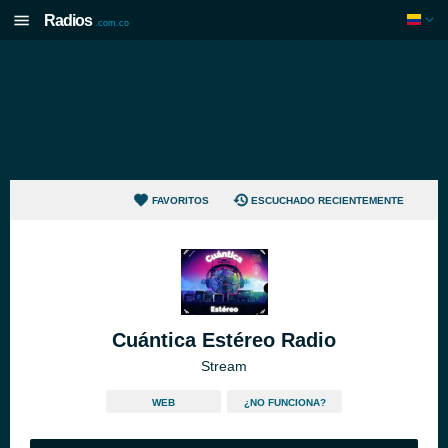
Radios
.com.co
FAVORITOS
ESCUCHADO RECIENTEMENTE
Cuántica Estéreo Radio
Stream
WEB
¿NO FUNCIONA?