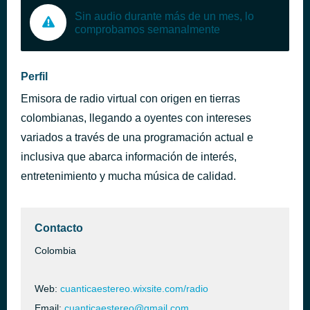
Sin audio durante más de un mes, lo
comprobamos semanalmente
Perfil
Emisora de radio virtual con origen en tierras
colombianas, llegando a oyentes con intereses
variados a través de una programación actual e
inclusiva que abarca información de interés,
entretenimiento y mucha música de calidad.
Contacto
Colombia
Web:
cuanticaestereo.wixsite.com/radio
Email:
cuanticaestereo@gmail.com