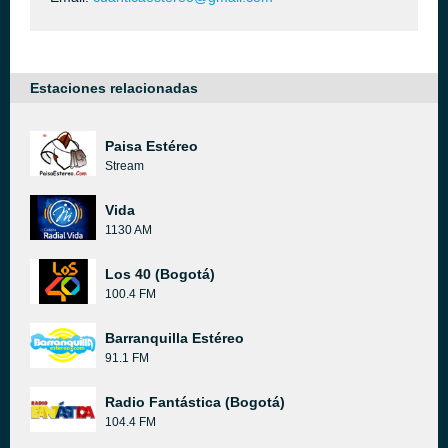
Estaciones relacionadas
Paisa Estéreo
Stream
Vida
1130 AM
Los 40 (Bogotá)
100.4 FM
Barranquilla Estéreo
91.1 FM
Radio Fantástica (Bogotá)
104.4 FM