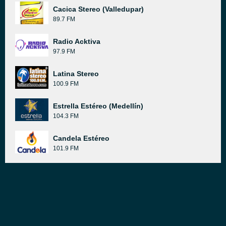
Cacica Stereo (Valledupar)
89.7 FM
Radio Acktiva
97.9 FM
Latina Stereo
100.9 FM
Estrella Estéreo (Medellín)
104.3 FM
Candela Estéreo
101.9 FM