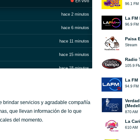
En vivo
96.1 FM
hace 2 minutos
La FM 
96.9 FM
hace 6 minutos
Paisa 
hace 11 minutos
Stream
hace 15 minutos
Radio 
105.9 F
hace 18 minutos
La FM
hace 22 minutos
94.9 FM
hace 27 minutos
Verdad
e brindar servicios y agradable compañía
(Medell
hace 33 minutos
as, que llevan información de lo que
870 AM
icales del momento.
La Car
hace 37 minutos
610 AM