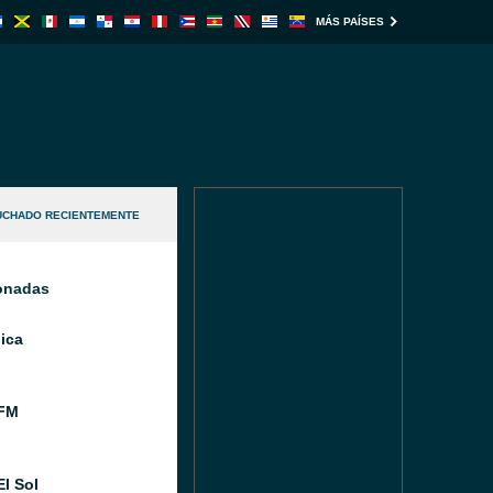
MÁS PAÍSES
UCHADO RECIENTEMENTE
ionadas
ica
FM
El Sol