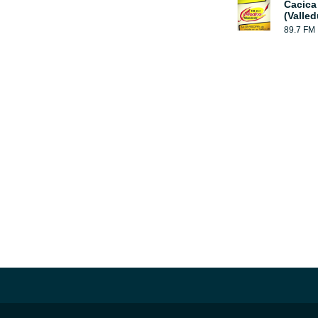
Cacica
(Valled
89.7 FM