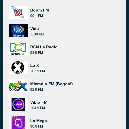
Boom FM
99.1 FM
Vida
1130 AM
RCN La Radio
93.9 FM
La X
103.9 FM
Mixradio FM (Bogotá)
92.9 FM
Vibra FM
104.9 FM
La Mega
90.9 FM