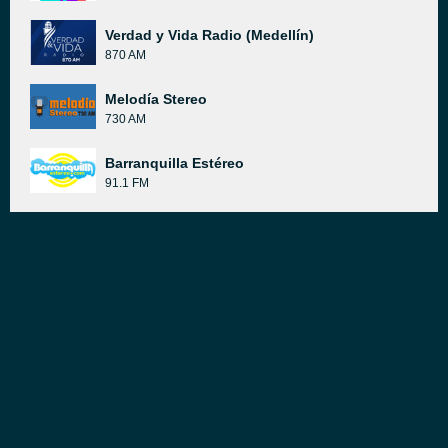
Verdad y Vida Radio (Medellín)
870 AM
Melodía Stereo
730 AM
Barranquilla Estéreo
91.1 FM