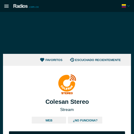
Radios
.com.co
FAVORITOS
ESCUCHADO RECIENTEMENTE
Colesan Stereo
Stream
WEB
¿NO FUNCIONA?