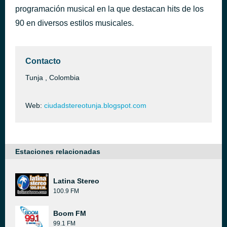
programación musical en la que destacan hits de los
remix alizée
hace 59 minutos
Benny Benassi
90 en diversos estilos musicales.
Contacto
Tunja , Colombia
Web:
ciudadstereotunja.blogspot.com
Estaciones relacionadas
Latina Stereo
100.9 FM
Boom FM
99.1 FM