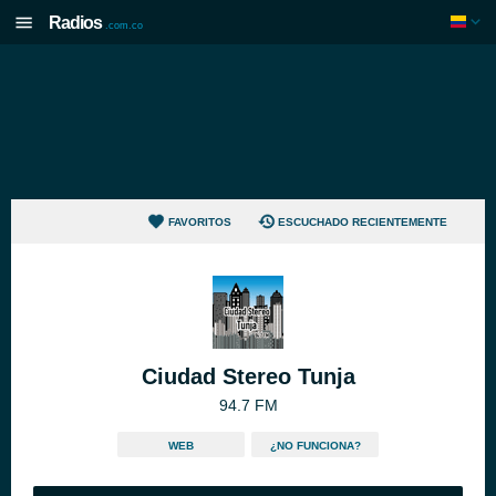
Radios
.com.co
FAVORITOS
ESCUCHADO RECIENTEMENTE
Ciudad Stereo Tunja
94.7 FM
WEB
¿NO FUNCIONA?