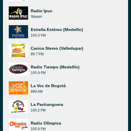
Radio Ipuc
Stream
Estrella Estéreo (Medellín)
104.3 FM
Cacica Stereo (Valledupar)
89.7 FM
Radio Tiempo (Medellín)
105.9 FM
La Voz de Bogotá
890 AM
La Pachanguera
100.2 FM
Radio Olímpica
105.9 FM